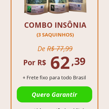
COMBO INSÔNIA
(3 SAQUINHOS)
De 
R$ 77,99
62
,39
Por R$
+ Frete fixo para todo Brasil
Quero Garantir