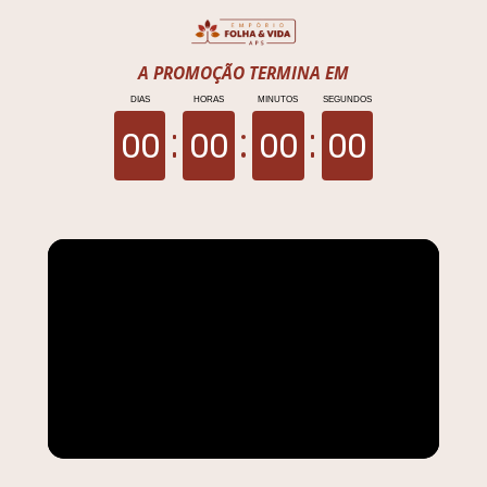
A PROMOÇÃO TERMINA EM
DIAS
HORAS
MINUTOS
SEGUNDOS
00
00
00
00