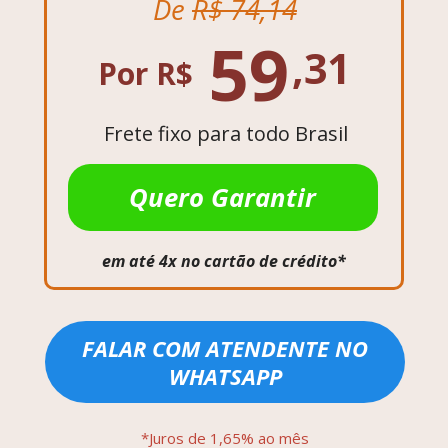
De 
R$ 74,14
59
,31
Por R$
Frete fixo para todo Brasil
Quero Garantir
em até 4x no cartão de crédito*
FALAR COM ATENDENTE NO
WHATSAPP
*Juros de 1,65% ao mês