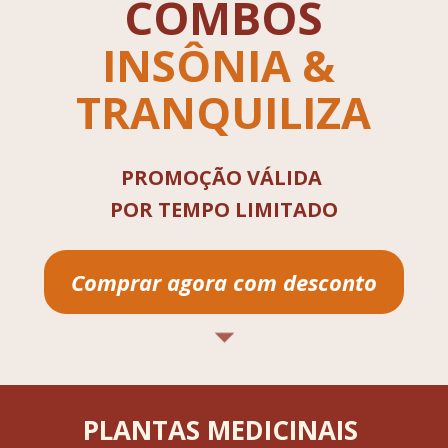
COMBOS
INSÔNIA & 
TRANQUILIZA
PROMOÇÃO VÁLIDA 
POR 
TEMPO LIMITADO
Comprar agora com desconto
PLANTAS MEDICINAIS 