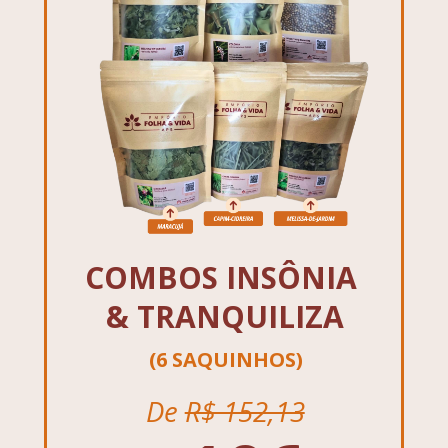
COMBOS INSÔNIA 
& TRANQUILIZA
(6 SAQUINHOS)
De 
R$ 152,13