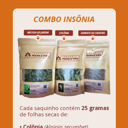
COMBO INSÔNIA
Cada saquinho contém 
25 gramas 
de folhas secas de:
• Colônia 
(Alpinia zerumbet)