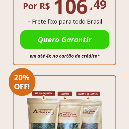
106
,49
Por R$
+ Frete fixo para todo Brasil
Quero Garantir
em até 4x no cartão de crédito*
20%
OFF!