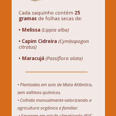
Cada saquinho contém 
25 
gramas 
de folhas secas de:
• Melissa 
(Lippia alba)
• Capim Cidreira
(Cymbopogon 
citratus)
• Maracujá
 (Passiflora alata)
• Plantadas em solo de Mata Atlântica, 
sem aditivos químicos.
• Colhida manualmente valorizando a 
agricultura orgânica e familiar.
 • Secagem em estufa climatizada 45ºC.