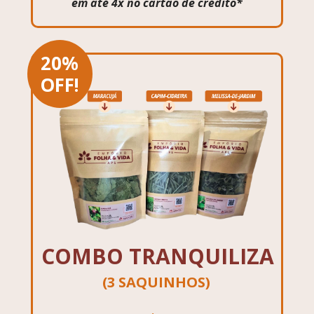
em até 4x no cartão de crédito*
20%
OFF!
COMBO TRANQUILIZA
(3 SAQUINHOS)