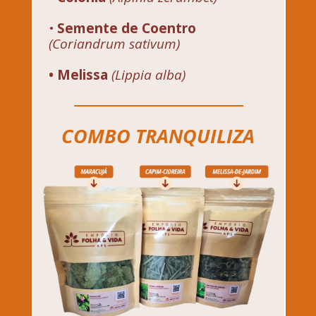
• 
Semente de Coentro
(Coriandrum sativum)
• Melissa
(Lippia alba)
COMBO TRANQUILIZA